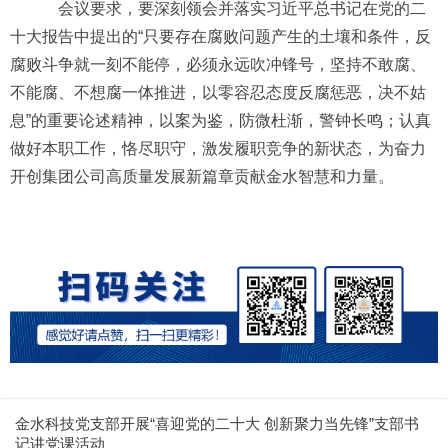
会议要求，要深刻领会并落实习近平总书记在党的二
十大报告中提出的“只要存在腐败问题产生的土壤和条件，反
腐败斗争就一刻不能停，必须永远吹冲锋号，坚持不敢腐、
不能腐、不想腐一体推进，以零容忍态度反腐惩恶，决不姑
息”的重要论述精神，以案为鉴，防微杜渐，警钟长鸣；认真
做好本职工作，恪尽职守，激发履职竞争的新状态，为奋力
开创集团公司高质量发展新篇章贡献金水智慧和力量。
金水科技党支部开展“喜迎党的二十大 创新聚力当先锋”支部书
记讲党课活动