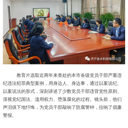
教育片选取近两年来查处的本市各级党员干部严重违
纪违法犯罪典型案例，用身边人、身边事，通过以案说纪、
以案说法的形式，深刻讲述了少数党员干部违背党性原则、
漠视党纪国法、滥用权力、堕落腐化的过程。镜头前，他们
声泪俱下地忏悔，为党员干部敲响了防腐警钟，拉响了倡廉
警报。