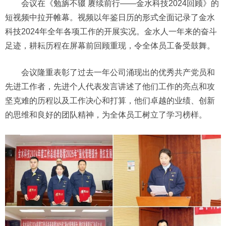
会议在《勉旃不辍 赓续前行——金水科技2024回顾》的
短视频中拉开帷幕。视频以年鉴日历的形式全面记录了金水
科技2024年全年各项工作的开展实况。金水人一年来的奋斗
足迹，耕耘历程在屏幕前回顾重现，令全体员工备受鼓舞。
会议隆重表彰了过去一年公司涌现出的优秀共产党员和
先进工作者，先进个人代表发言讲述了他们工作的亮点和攻
坚克难的历程以及工作决心和打算，他们卓越的业绩、创新
的思维和良好的团队精神，为全体员工树立了学习榜样。