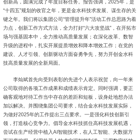
创新高，圆满完成了年度目标任务。报告强调，2025年，是
“十四五”规划的收官之年，更是金水科技求发展、谋生存的关
键之年。我们将以集团公司“管理提升年”活动工作总思路为着
力点，创新工作方式方法，全力打好“六大攻坚战”，在开拓市
场与强基固本中，全力推动高质量发展；在深化改革、数智
升级的进程中，扎实开展提质增效和降本增效工作；在党的
建设、人才引领、创新驱动方面奋勇争先，努力开创金水科
技高质量发展的全新局面。
李灿斌首先向受到表彰的先进个人表示祝贺，向一年来
公司取得的各项工作成果和成绩表示肯定。同时强调，要正
确客观地对待工作当中存在的差距和短板，设身处地想办法
加以解决。并围绕集团公司要求，结合金水科技发展实际，
为做好2025年的工作提出三点要求。一是强化科技创新引
领，打造核心竞争力。倡导金水科技抓住高科技发展机遇，
尝试在生产经营中植入AI智能技术，在人工智能、大数据方