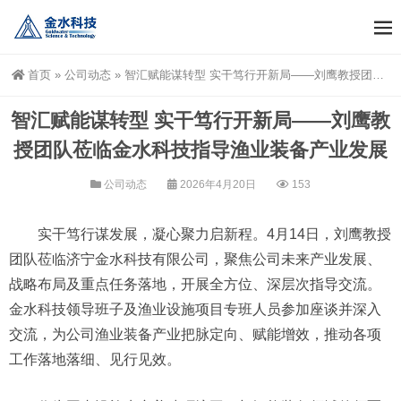
首页
»
公司动态
»
智汇赋能谋转型 实干笃行开新局——刘鹰教授团队莅临金水科技指导渔业装备产业发展
智汇赋能谋转型 实干笃行开新局——刘鹰教
授团队莅临金水科技指导渔业装备产业发展
公司动态
2026年4月20日
153
实干笃行谋发展，凝心聚力启新程。4月14日，刘鹰教授
团队莅临济宁金水科技有限公司，聚焦公司未来产业发展、
战略布局及重点任务落地，开展全方位、深层次指导交流。
金水科技领导班子及渔业设施项目专班人员参加座谈并深入
交流，为公司渔业装备产业把脉定向、赋能增效，推动各项
工作落地落细、见行见效。