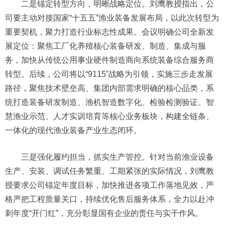
二是锚定转型方向，明晰战略定位。刘鹰教授指出，公
司要主动对接国家“十五五”渔业装备发展布局，以此次转型为
重要契机，聚力打造行业标志性成果。会议明确公司全新发
展定位：聚焦工厂化养殖核心装备研发、制造、集成与服
务，加快从传统公用事业硬件制造商向系统装备综合服务商
转型。后续，公司将以“9115”战略为引领，实施三步走发展
路径，聚焦技术壁垒高、集团内部需求明确的核心品类，系
统打造装备研发制造、渔机智造数字化、检验检测验证、智
慧渔业示范、人才实训培育等核心业务板块，构建全链条、
一体化的现代渔业装备产业生态闭环。
三是强化履约担当，抓实生产管控。针对当前渔业设备
生产、安装、调试任务繁重、工期紧张的实际情况，刘鹰教
授要求公司锚定年度目标，加快推进各项工作落地见效，严
格严把工程质量关口，持续优化售后服务体系，全力以赴冲
刺年度“开门红”，充分彰显国有企业的责任与实干作风。