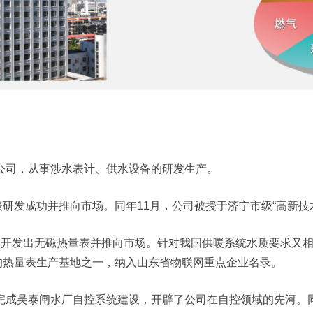
分公司，从事涉水表计、供水设备的研发生产。
水水表研发成功并推向市场。同年11月，公司被授于济宁市级“高新技
成功开发出无磁热量表并推向市场。针对我国供暖系统水质要求又
的热量表生产基地之一，纳入山东省物联网重点企业名录。
，完成吴泰闸水厂自控系统建设，开辟了公司在自控领域的先河。