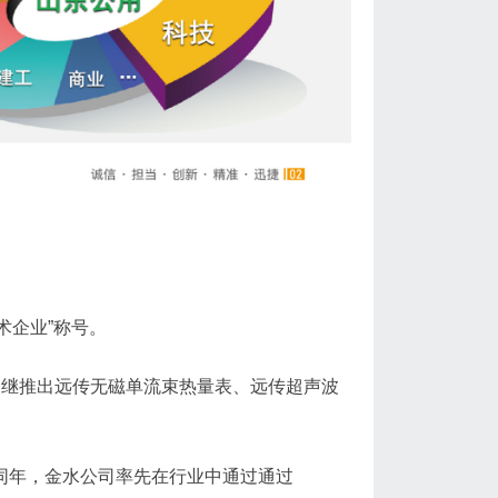
术企业”称号。
相继推出远传无磁单流束热量表、远传超声波
同年，金水公司率先在行业中通过通过