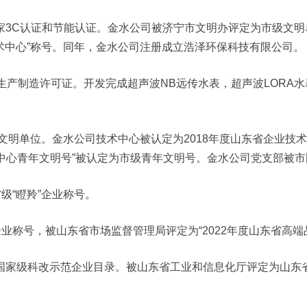
国家3C认证和节能认证。金水公司被济宁市文明办评定为市级文
技术中心”称号。同年，金水公司注册成立浩泽环保科技有限公司。
声波水表生产制造许可证。开发完成超声波NB远传水表，超声波LOR
省级文明单位。金水公司技术中心被认定为2018年度山东省企业
中心青年文明号”被认定为市级青年文明号。金水公司党支部被市
省级“瞪羚”企业称号。
”企业称号，被山东省市场监督管理局评定为“2022年度山东省高端
入国家级科改示范企业目录。被山东省工业和信息化厅评定为山