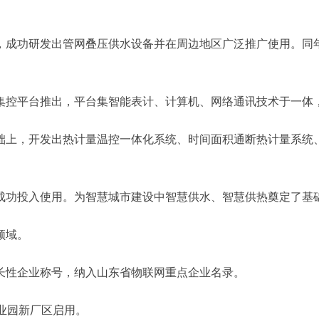
上，成功研发出管网叠压供水设备并在周边地区广泛推广使用。
。
集控平台推出，平台集智能表计、计算机、网络通讯技术于一体，兼
基础上，开发出热计量温控一体化系统、时间面积通断热计量系
并成功投入使用。为智慧城市建设中智慧供水、智慧供热奠定了基
领域。
成长性企业称号，纳入山东省物联网重点企业名录。
工业园新厂区启用。