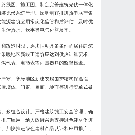
、路线图、施工图。制定完善建筑光伏一体化
加装光伏系统管理。因地制宜推进热电联产集
生能源建筑应用常态化监管和后评估，及时优
、生活热水、炊事等电气化普及率。
务和改造时限，逐步推动具备条件的居住建筑
方采暖地区新竣工建筑应达到供热计量要求。
、燃气表、电能表等计量器具的监督检查。
升严寒、寒冷地区新建农房围护结构保温性
房屋墙体、门窗、屋面、地面等进行菜单式微
。
格、多组合设计。严格建筑施工安全管理，确
材推广应用。纳入政府采购支持绿色建材促进
材。加快推进绿色建材产品认证和应用推广，