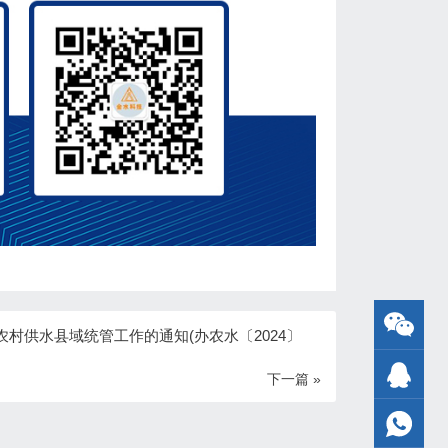
农村供水县域统管工作的通知(办农水〔2024〕
下一篇 »