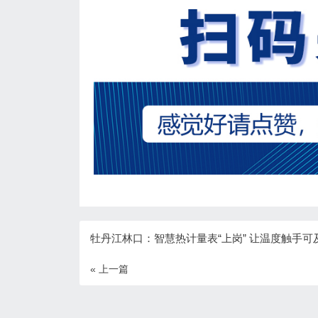
牡丹江林口：智慧热计量表“上岗” 让温度触手可
« 上一篇