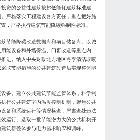
府投资的公益性建筑按超低能耗建筑标准建
例。严格落实工程建设各方责任，重点把好施
能审查，严格执行建筑节能降碳强制性标准。
建筑节能降碳改造数据库和项目储备库。以城
点用能设备和外墙保温、门窗改造等重点内
筹推进。纳入中央财政北方地区冬季清洁取暖
未采取节能措施的公共建筑改造后实现整体能
能设备。建立公共建筑节能监管体系，科学制
格执行公共建筑室内温度控制机制，聚焦公共
能设备和系统运行等情况检查，严肃查处违法
能效运行。选取一批节能潜力大的公共机构开
动建筑群整体参与电力需求响应和调峰。