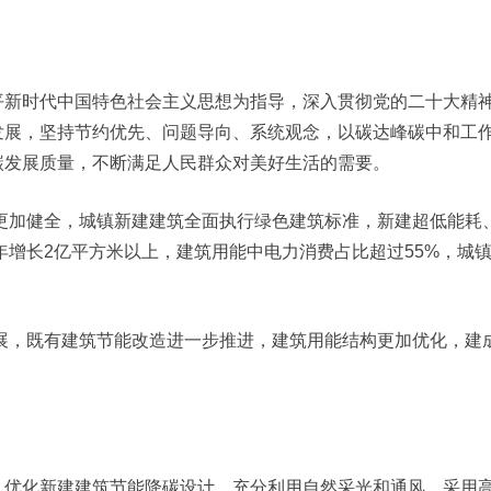
平新时代中国特色社会主义思想为指导，深入贯彻党的二十大精
发展，坚持节约优先、问题导向、系统观念，以碳达峰碳中和工
碳发展质量，不断满足人民群众对美好生活的需要。
更加健全，城镇新建建筑全面执行绿色建筑标准，新建超低能耗、近
3年增长2亿平方米以上，建筑用能中电力消费占比超过55%，城
发展，既有建筑节能改造进一步推进，建筑用能结构更加优化，
。
优化新建建筑节能降碳设计，充分利用自然采光和通风，采用