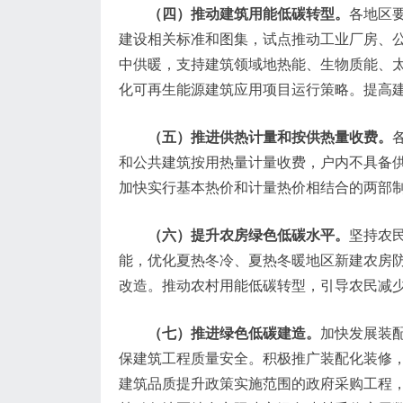
（四）推动建筑用能低碳转型。
各地区
建设相关标准和图集，试点推动工业厂房、
中供暖，支持建筑领域地热能、生物质能、
化可再生能源建筑应用项目运行策略。提高
（五）推进供热计量和按供热量收费。
和公共建筑按用热量计量收费，户内不具备
加快实行基本热价和计量热价相结合的两部
（六）提升农房绿色低碳水平。
坚持农
能，优化夏热冬冷、夏热冬暖地区新建农房
改造。推动农村用能低碳转型，引导农民减
（七）推进绿色低碳建造。
加快发展装
保建筑工程质量安全。积极推广装配化装修
建筑品质提升政策实施范围的政府采购工程