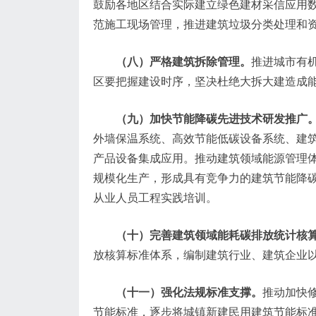
鼓励各地区结合实际建立绿色建材采信应用
范施工现场管理，推进建筑垃圾分类处理和
（八）严格建筑拆除管理。
推进城市有
区要把握建设时序，坚决杜绝大拆大建造成
（九）加快节能降碳先进技术研发推广
外墙保温系统、高效节能低碳设备系统、建
产品设备集成应用。推动建筑领域能源管理
规模化生产，形成具有竞争力的建筑节能降
从业人员工程实践培训。
（十）完善建筑领域能耗碳排放统计核
放核算标准体系，编制建筑行业、建筑企业
（十一）强化法规标准支撑。
推动加快
节能标准，逐步将城镇新建民用建筑节能标