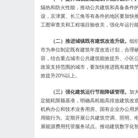
隔热和防火性能，推动公共建筑和具备条件
设，京津冀、长三角等有条件的地区要加快
工图审查关和工程项目验收关，强化年运行能
（二）推进城镇既有建筑改造升级。
组
市为单位制定既有建筑年度改造计划，合理
容，结合重点城市公共建筑能效提升、小区
政策支持范围的城市，要加快推进既有建筑
效提升20%以上。
（三）强化建筑运行节能降碳管理。
加
定能耗限额基准，明确高耗能高排放建筑改
机构办公和技术业务用房、国有企业办公用
用能行为。定期开展公共建筑空调、照明、
展能源费用托管服务试点。推动建筑数字化