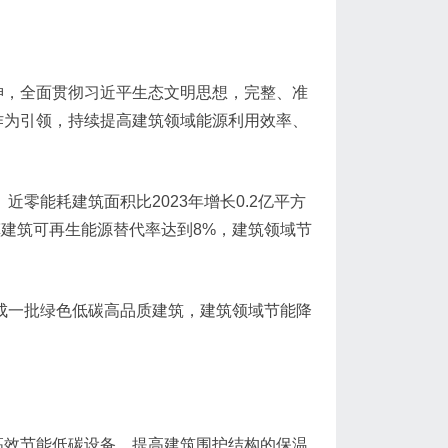
神，全面贯彻习近平生态文明思想，完整、准
作为引领，持续提高建筑领域能源利用效率、
零能耗建筑面积比2023年增长0.2亿平方
镇建筑可再生能源替代率达到8%，建筑领域节
建成一批绿色低碳高品质建筑，建筑领域节能降
高效节能低碳设备，提高建筑围护结构的保温