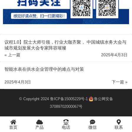
议程1.0】院士大师引领，行业大咖齐聚， 中国城镇水务大会与
城市规划发展大会专家阵容璀璨
« 上一篇
2025年4月3日
智能水表在供水企业管理中的难点与对策
2025年4月3日
下一篇 »
© Copyright 2024
鲁ICP备15005229号-1
鲁公网安备
37089702000067号
首页
产品
电话
微信
联系