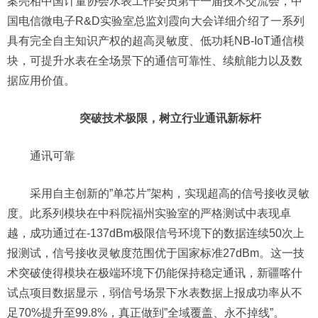
案亮相中国计量协会水表工作委员第十一届技术交流会，中
国电信微电子R&D实验室总监刘霞向大会详细介绍了一系列
具有完全自主知识产权的超高灵敏度、低功耗NB-IoT通信模
块，可提升水表在全场景下的通信可靠性、续航能力以及数
据应用价值。
突破技术极限，树立行业通讯新标杆
通讯可靠
采用自主创新的”单芯片”架构，实现超高的信号接收灵敏
度。此系列模块在中科院福州实验室的严格测试中表现卓
越，成功通过在-137dBm极限信号环境下的数据连续50次上
报测试，信号接收灵敏度范围优于国家标准27dBm。这一技
术突破使得模块在极端环境下仍能保持稳定通讯，新疆喀什
试点项目数据显示，弱信号场景下水表数据上报成功率从不
足70%提升至99.8%，真正做到”全域覆盖、永不掉线”。